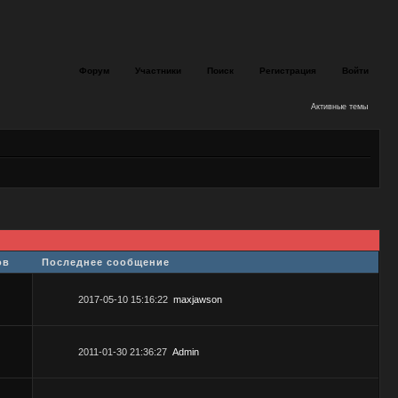
Форум
Участники
Поиск
Регистрация
Войти
Активные темы
ов
Последнее сообщение
2017-05-10 15:16:22
maxjawson
2011-01-30 21:36:27
Admin