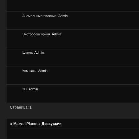
Аномальные явления
Admin
Экстросенсорика
Admin
Школа
Admin
Комиксы
Admin
3D
Admin
Страница:
1
»
Marvel Planet
»
Дискуссии