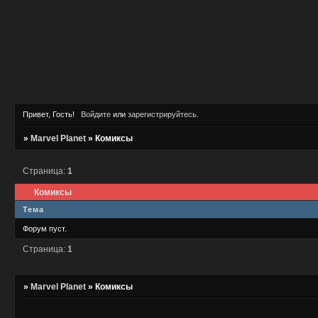
Привет, Гость!
Войдите
или
зарегистрируйтесь
.
»
Marvel Planet
»
Комиксы
Страница:
1
Комиксы
Тема
Форум пуст.
Страница:
1
»
Marvel Planet
»
Комиксы