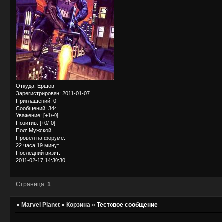
Откуда:
Ершов
Зарегистрирован
: 2011-01-07
Приглашений:
0
Сообщений:
344
Уважение:
[+1/-0]
Позитив:
[+0/-0]
Пол:
Мужской
Провел на форуме:
22 часа 19 минут
Последний визит:
2011-02-17 14:30:30
Страница:
1
»
Marvel Planet
»
Корзина
»
Тестовое сообщение