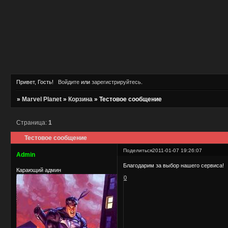
Привет, Гость!
Войдите
или
зарегистрируйтесь
.
»
Marvel Planet
»
Корзина
»
Тестовое сообщение
Страница:
1
Тестовое сообщение
Поделиться
2011-01-07 19:26:07
Admin
Благодарим за выбор нашего сервиса!
Карающий админ
0