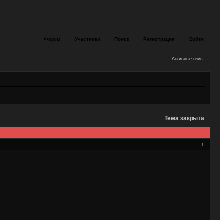
Форум
Участники
Поиск
Регистрация
Войти
Активные темы
Тема закрыта
1