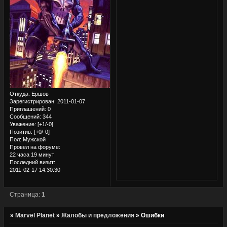
Откуда:
Ершов
Зарегистрирован
: 2011-01-07
Приглашений:
0
Сообщений:
344
Уважение:
[+1/-0]
Позитив:
[+0/-0]
Пол:
Мужской
Провел на форуме:
22 часа 19 минут
Последний визит:
2011-02-17 14:30:30
Страница:
1
»
Marvel Planet
»
Жалобы и предложения
»
Ошибки