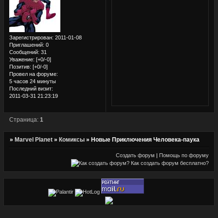
Зарегистрирован
: 2011-01-08
Приглашений:
0
Сообщений:
31
Уважение:
[+0/-0]
Позитив:
[+0/-0]
Провел на форуме:
5 часов 24 минуты
Последний визит:
2011-03-31 21:23:19
Страница:
1
»
Marvel Planet
»
Комиксы
»
Новые Приключения Человека-паука
Создать форум
|
Помощь по форуму