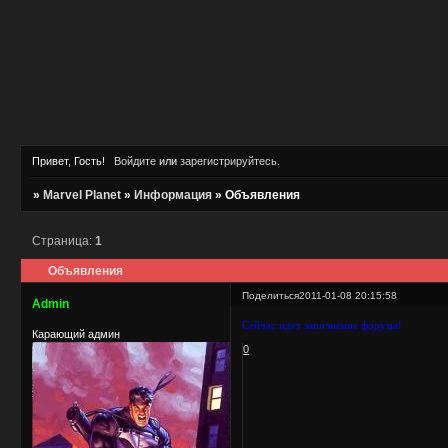
Привет, Гость!
Войдите
или
зарегистрируйтесь
.
»
Marvel Planet
»
Информация
»
Объявления
Страница:
1
Объявления
Поделиться
2011-01-08 20:15:58
Admin
Сейчас идет заполнение форума!
Карающий админ
0