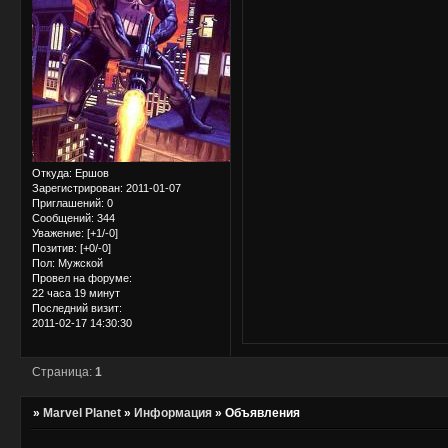
Откуда:
Ершов
Зарегистрирован
: 2011-01-07
Приглашений:
0
Сообщений:
344
Уважение:
[+1/-0]
Позитив:
[+0/-0]
Пол:
Мужской
Провел на форуме:
22 часа 19 минут
Последний визит:
2011-02-17 14:30:30
Страница:
1
»
Marvel Planet
»
Информация
»
Объявления