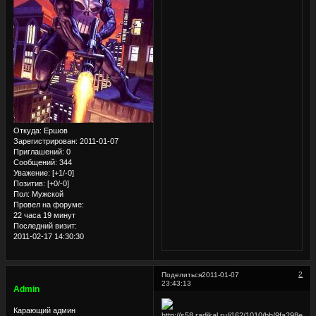
Откуда:
Ершов
Зарегистрирован
: 2011-01-07
Приглашений:
0
Сообщений:
344
Уважение:
[+1/-0]
Позитив:
[+0/-0]
Пол:
Мужской
Провел на форуме:
22 часа 19 минут
Последний визит:
2011-02-17 14:30:30
2
Поделиться
2011-01-07
23:43:13
Admin
Карающий админ