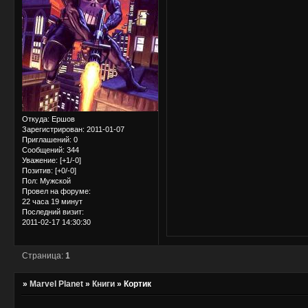
Откуда:
Ершов
Зарегистрирован
: 2011-01-07
Приглашений:
0
Сообщений:
344
Уважение:
[+1/-0]
Позитив:
[+0/-0]
Пол:
Мужской
Провел на форуме:
22 часа 19 минут
Последний визит:
2011-02-17 14:30:30
Страница:
1
»
Marvel Planet
»
Книги
»
Кортик