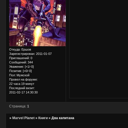
Откуда:
Ершов
Зарегистрирован
: 2011-01-07
Приглашений:
0
Сообщений:
344
Уважение:
[+1/-0]
Позитив:
[+0/-0]
Пол:
Мужской
Провел на форуме:
22 часа 19 минут
Последний визит:
2011-02-17 14:30:30
Страница:
1
»
Marvel Planet
»
Книги
»
Два капитана